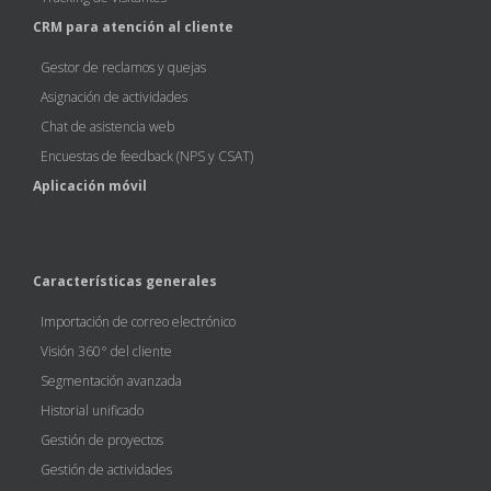
CRM para atención al cliente
Gestor de reclamos y quejas
Asignación de actividades
Chat de asistencia web
Encuestas de feedback (NPS y CSAT)
Aplicación móvil
Características generales
Importación de correo electrónico
Visión 360° del cliente
Segmentación avanzada
Historial unificado
Gestión de proyectos
Gestión de actividades