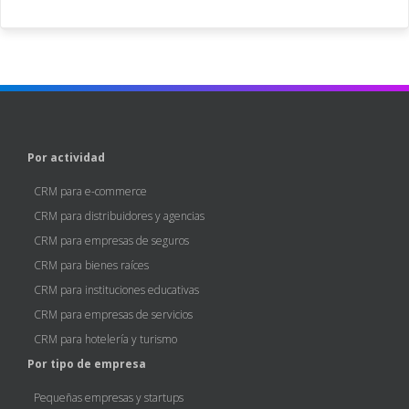
Por actividad
CRM para e-commerce
CRM para distribuidores y agencias
CRM para empresas de seguros
CRM para bienes raíces
CRM para instituciones educativas
CRM para empresas de servicios
CRM para hotelería y turismo
Por tipo de empresa
Pequeñas empresas y startups