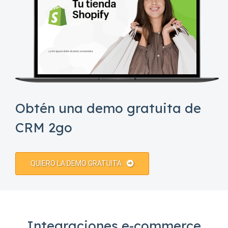
Obtén una demo gratuita de
CRM 2go
QUIERO LA DEMO GRATUITA
Integraciones e-commerce