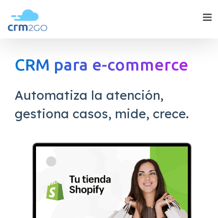
Skip
to
content
CRM para e-commerce
Automatiza la atención,
gestiona casos, mide, crece.