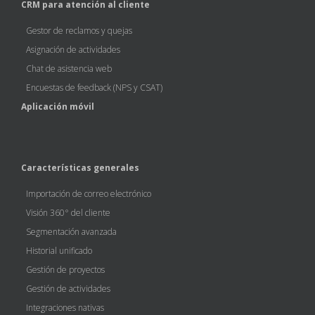
CRM para atención al cliente
Gestor de reclamos y quejas
Asignación de actividades
Chat de asistencia web
Encuestas de feedback (NPS y CSAT)
Aplicación móvil
Características generales
Importación de correo electrónico
Visión 360° del cliente
Segmentación avanzada
Historial unificado
Gestión de proyectos
Gestión de actividades
Integraciones nativas