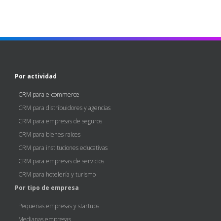
Por actividad
CRM para e-commerce
CRM para distribuidores y agencias
CRM para empresas de seguros
CRM para bienes raíces
CRM para instituciones educativas
CRM para empresas de servicios
CRM para hotelería y turismo
Por tipo de empresa
Pequeñas empresas y startups
Medianas empresas