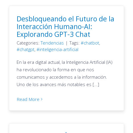
Desbloqueando el Futuro de la
Interacción Humano-AI:
Explorando GPT-3 Chat
Categories:
Tendencias
|
Tags:
chatbot
,
chatgpt
,
inteligencia-artificial
En la era digital actual, la Inteligencia Artificial (IA)
ha revolucionado la forma en que nos
comunicamos y accedemos a la información.
Uno de los avances más notables es [...]
Read More