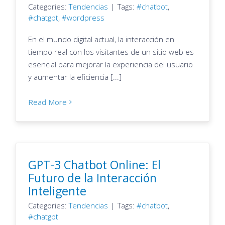
Categories:
Tendencias
|
Tags:
chatbot
,
chatgpt
,
wordpress
En el mundo digital actual, la interacción en
tiempo real con los visitantes de un sitio web es
esencial para mejorar la experiencia del usuario
y aumentar la eficiencia [...]
Read More
GPT-3 Chatbot Online: El
Futuro de la Interacción
Inteligente
Categories:
Tendencias
|
Tags:
chatbot
,
chatgpt