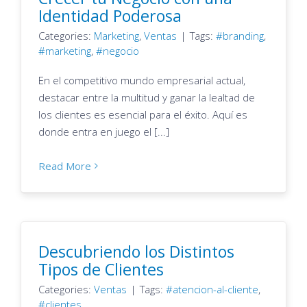
Identidad Poderosa
Categories:
Marketing
,
Ventas
|
Tags:
branding
,
marketing
,
negocio
En el competitivo mundo empresarial actual,
destacar entre la multitud y ganar la lealtad de
los clientes es esencial para el éxito. Aquí es
donde entra en juego el [...]
Read More
Descubriendo los Distintos
Tipos de Clientes
Categories:
Ventas
|
Tags:
atencion-al-cliente
,
clientes