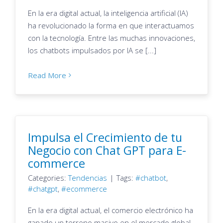
En la era digital actual, la inteligencia artificial (IA)
ha revolucionado la forma en que interactuamos
con la tecnología. Entre las muchas innovaciones,
los chatbots impulsados por IA se [...]
Read More
Impulsa el Crecimiento de tu
Negocio con Chat GPT para E-
commerce
Categories:
Tendencias
|
Tags:
chatbot
,
chatgpt
,
ecommerce
En la era digital actual, el comercio electrónico ha
ganado un terreno masivo en el mercado global.