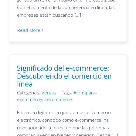
Con el aumento de la competencia en línea, las
empresas están buscando [...]
Read More
Significado del e-commerce:
Descubriendo el comercio en
línea
Categories:
Ventas
|
Tags:
crm-para-
ecommerce
,
ecommerce
En la era digital en la que vivimos, el comercio
electrónico, conocido como e-commerce, ha
revolucionado la forma en que las personas
compran y venden bienes y servicios. Desde [...]