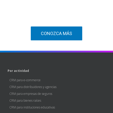
CONOZCA MÁS
Por actividad
CRM para e-commerce
CRM para distribuidores y agencias
CRM para empresas de seguros
CRM para bienes raíces
CRM para instituciones educativas