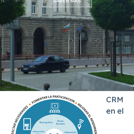
SABER MÁS
CRM
en el