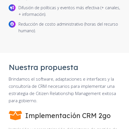
Difusión de políticas y eventos más efectiva (+ canales,
+ información).
Reducción de costo administrativo (horas del recurso
humano).
Nuestra propuesta
Brindamos el software, adaptaciones e interfaces y la
consultoría de CRM necesarios para implementar una
estrategia de Citizen Relationship Management exitosa
para gobierno.
Implementación CRM 2go