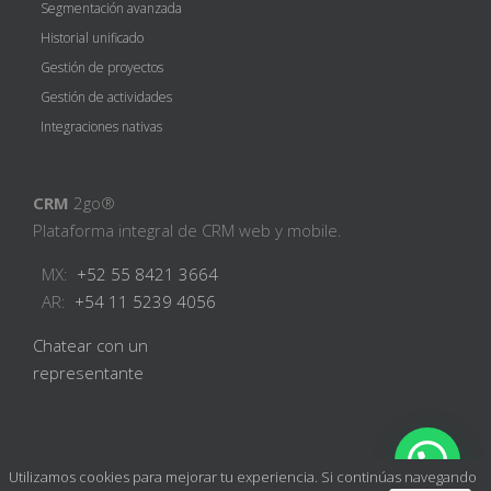
Segmentación avanzada
Historial unificado
Gestión de proyectos
Gestión de actividades
Integraciones nativas
CRM
2go®
Plataforma integral de CRM web y mobile.
MX:
+52 55 8421 3664
AR:
+54 11 5239 4056
Chatear con un
representante
Utilizamos cookies para mejorar tu experiencia. Si continúas navegando