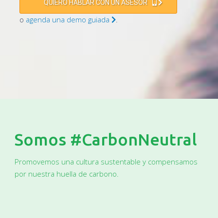
QUIERO HABLAR CON UN ASESOR
o
agenda una demo guiada
.
Somos #CarbonNeutral
Promovemos una cultura sustentable y compensamos
por nuestra huella de carbono.