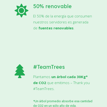
50% renovable
El 50% de la energía que consumen
nuestros servidores es generada
de
fuentes renovables
.
#TeamTrees
Plantamos
un árbol cada 30Kg*
de CO2
que emitimos – Thank you
#TeamTrees
.
*Un árbol promedio absorbe esa cantidad
de CO2 en un sólo año de vida.