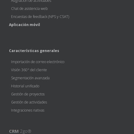
Asignación de actividades
Chat de asistencia web
Encuestas de feedback (NPS y CSAT)
Aplicación móvil
Características generales
Importación de correo electrónico
Visión 360° del cliente
Segmentación avanzada
Historial unificado
Gestión de proyectos
Gestión de actividades
Integraciones nativas
CRM
2go®