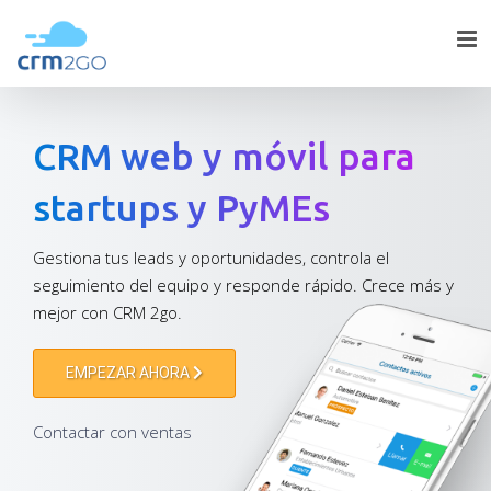
Skip
to
content
CRM web y móvil para
startups y PyMEs
Gestiona tus leads y oportunidades, controla el
seguimiento del equipo y responde rápido. Crece más y
mejor con CRM 2go.
EMPEZAR AHORA
Contactar con ventas