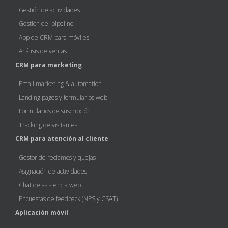
Gestión de actividades
Gestión del pipeline
App de CRM para móviles
Análisis de ventas
CRM para marketing
Email marketing & automation
Landing pages y formularios web
Formularios de suscripción
Tracking de visitantes
CRM para atención al cliente
Gestor de reclamos y quejas
Asignación de actividades
Chat de asistencia web
Encuestas de feedback (NPS y CSAT)
Aplicación móvil