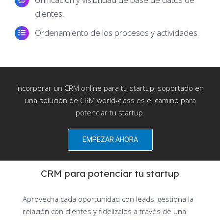
clientes.
Ordenamiento de los procesos y actividades.
Incorporar un CRM online para tu startup, soportado en
una solución de CRM world-class es el camino para
potenciar tu startup.
EMPEZAR AHORA
CRM para potenciar tu startup
Aprovecha cada oportunidad con leads, gestiona la
relación con clientes y fidelízalos a través de una