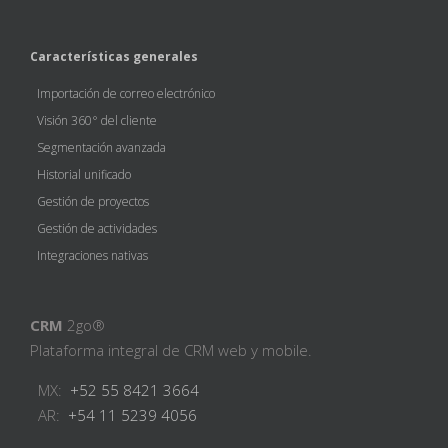
Características generales
Importación de correo electrónico
Visión 360° del cliente
Segmentación avanzada
Historial unificado
Gestión de proyectos
Gestión de actividades
Integraciones nativas
CRM
2go®
Plataforma integral de CRM web y mobile.
MX:
+52 55 8421 3664
AR:
+54 11 5239 4056