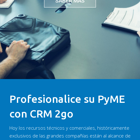
SABER MÁS
Profesionalice su PyME
con CRM 2go
Hoy los recursos técnicos y comerciales, históricamente
exclusivos de las grandes compañías están al alcance de