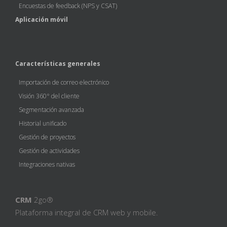
Encuestas de feedback (NPS y CSAT)
Aplicación móvil
Características generales
Importación de correo electrónico
Visión 360° del cliente
Segmentación avanzada
Historial unificado
Gestión de proyectos
Gestión de actividades
Integraciones nativas
CRM
2go®
Plataforma integral de CRM web y mobile.