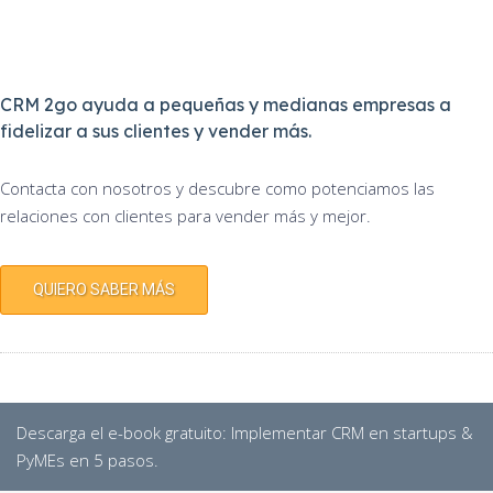
CRM 2go ayuda a pequeñas y medianas empresas a
fidelizar a sus clientes y vender más.
Contacta con nosotros y descubre como potenciamos las
relaciones con clientes para vender más y mejor.
QUIERO SABER MÁS
Descarga el e-book gratuito: Implementar CRM en startups &
PyMEs en 5 pasos
.