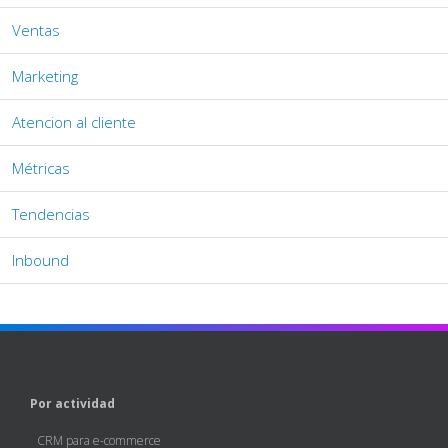
Ventas
Marketing
Atencion al cliente
Métricas
Tendencias
Inbound
Por actividad
CRM para e-commerce