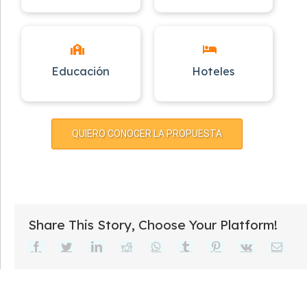
Educación
Hoteles
QUIERO CONOCER LA PROPUESTA
Share This Story, Choose Your Platform!
Facebook
Twitter
LinkedIn
Reddit
WhatsApp
Tumblr
Pinterest
Vk
Email