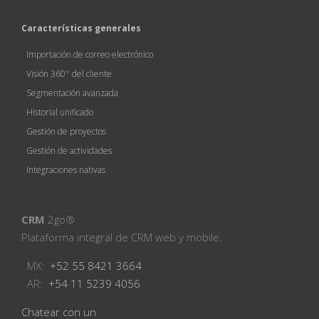
Características generales
Importación de correo electrónico
Visión 360° del cliente
Segmentación avanzada
Historial unificado
Gestión de proyectos
Gestión de actividades
Integraciones nativas
CRM
2go®
Plataforma integral de CRM web y mobile.
MX:
+52 55 8421 3664
AR:
+54 11 5239 4056
Chatear con un