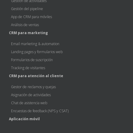
Gestión de actividades
Gestión del pipeline
App de CRM para móviles
Análisis de ventas
CRM para marketing
Email marketing & automation
Landing pages y formularios web
Formularios de suscripción
Tracking de visitantes
CRM para atención al cliente
Gestor de reclamos y quejas
Asignación de actividades
Chat de asistencia web
Encuestas de feedback (NPS y CSAT)
Aplicación móvil