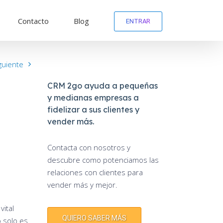
Contacto
Blog
ENTRAR
guiente
CRM 2go ayuda a pequeñas
y medianas empresas a
fidelizar a sus clientes y
vender más.
Contacta con nosotros y
descubre como potenciamos las
relaciones con clientes para
vender más y mejor.
vital
QUIERO SABER MÁS
o solo es