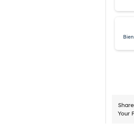
Bien
Share
Your 