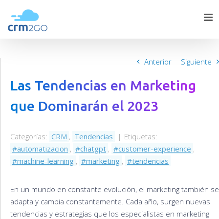
Skip
to
content
Anterior
Siguiente
Las Tendencias en Marketing
que Dominarán el 2023
Categorías:
CRM
,
Tendencias
|
Etiquetas:
automatizacion
,
chatgpt
,
customer-experience
,
machine-learning
,
marketing
,
tendencias
En un mundo en constante evolución, el marketing también se
adapta y cambia constantemente. Cada año, surgen nuevas
tendencias y estrategias que los especialistas en marketing