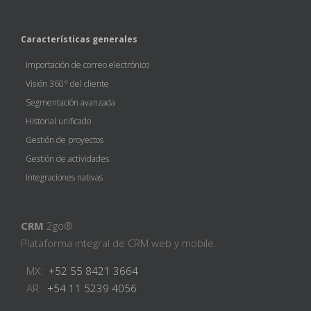
Características generales
Importación de correo electrónico
Visión 360° del cliente
Segmentación avanzada
Historial unificado
Gestión de proyectos
Gestión de actividades
Integraciones nativas
CRM
2go®
Plataforma integral de CRM web y mobile.
MX:
+52 55 8421 3664
AR:
+54 11 5239 4056