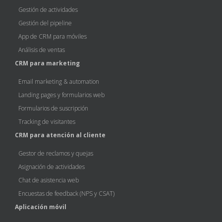
Gestión de actividades
Gestión del pipeline
App de CRM para móviles
Análisis de ventas
CRM para marketing
Email marketing & automation
Landing pages y formularios web
Formularios de suscripción
Tracking de visitantes
CRM para atención al cliente
Gestor de reclamos y quejas
Asignación de actividades
Chat de asistencia web
Encuestas de feedback (NPS y CSAT)
Aplicación móvil