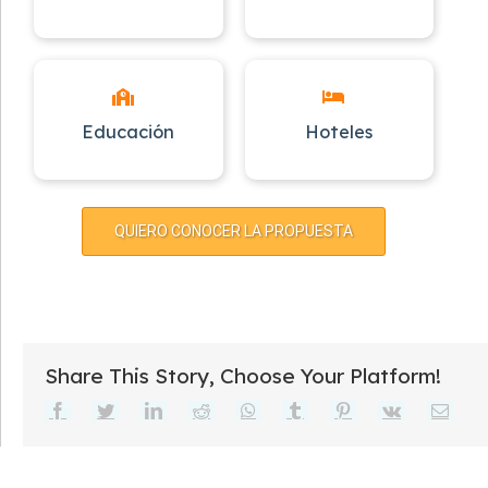
Educación
Hoteles
QUIERO CONOCER LA PROPUESTA
Share This Story, Choose Your Platform!
Facebook
Twitter
LinkedIn
Reddit
WhatsApp
Tumblr
Pinterest
Vk
Email