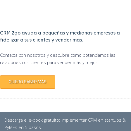
CRM 2go ayuda a pequeñas y medianas empresas a
fidelizar a sus clientes y vender más.
Contacta con nosotros y descubre como potenciamos las
relaciones con clientes para vender más y mejor.
QUIERO SABER MÁS
Descarga el e-book gratuito: Implementar CRM en startups &
PyMEs en 5 pasos
.