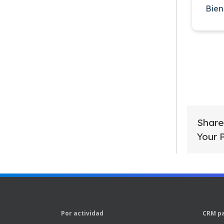
Bien
Share
Your 
Por actividad
CRM pa