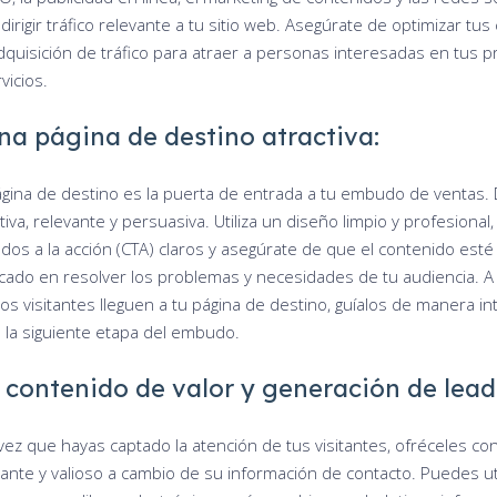
dirigir tráfico relevante a tu sitio web. Asegúrate de optimizar tus
dquisición de tráfico para atraer a personas interesadas en tus 
vicios.
na página de destino atractiva:
ágina de destino es la puerta de entrada a tu embudo de ventas.
tiva, relevante y persuasiva. Utiliza un diseño limpio y profesional,
ados a la acción (CTA) claros y asegúrate de que el contenido esté
cado en resolver los problemas y necesidades de tu audiencia. 
os visitantes lleguen a tu página de destino, guíalos de manera int
a la siguiente etapa del embudo.
 contenido de valor y generación de lead
vez que hayas captado la atención de tus visitantes, ofréceles co
vante y valioso a cambio de su información de contacto. Puedes uti