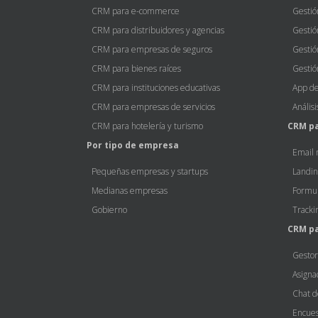
CRM para e-commerce
Gestió
CRM para distribuidores y agencias
Gestió
CRM para empresas de seguros
Gestió
CRM para bienes raíces
Gestió
CRM para instituciones educativas
App de
CRM para empresas de servicios
Anális
CRM para hotelería y turismo
CRM p
Por tipo de empresa
Email 
Pequeñas empresas y startups
Landin
Medianas empresas
Formul
Gobierno
Tracki
CRM pa
Gestor
Asigna
Chat d
Encues