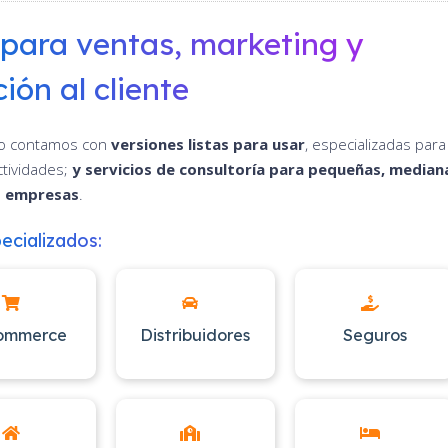
para ventas, marketing y
ión al cliente
o contamos con
versiones listas para usar
, especializadas para
ctividades;
y servicios de consultoría para pequeñas, median
s empresas
.
ecializados:
ommerce
Distribuidores
Seguros