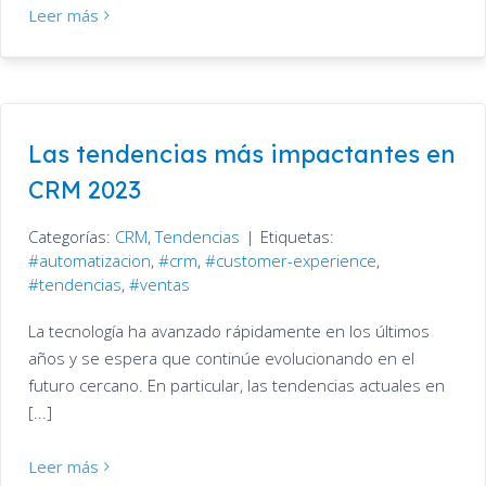
Leer más
Las tendencias más impactantes en
CRM 2023
Categorías:
CRM
,
Tendencias
|
Etiquetas:
automatizacion
,
crm
,
customer-experience
,
tendencias
,
ventas
La tecnología ha avanzado rápidamente en los últimos
años y se espera que continúe evolucionando en el
futuro cercano. En particular, las tendencias actuales en
[...]
Leer más