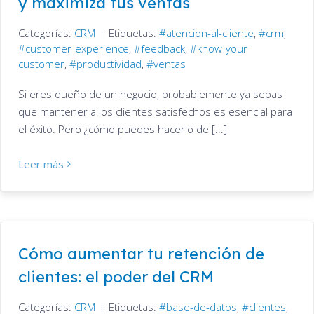
y maximiza tus ventas
Categorías:
CRM
|
Etiquetas:
atencion-al-cliente
,
crm
,
customer-experience
,
feedback
,
know-your-
customer
,
productividad
,
ventas
Si eres dueño de un negocio, probablemente ya sepas
que mantener a los clientes satisfechos es esencial para
el éxito. Pero ¿cómo puedes hacerlo de [...]
Leer más
Cómo aumentar tu retención de
clientes: el poder del CRM
Categorías:
CRM
|
Etiquetas:
base-de-datos
,
clientes
,