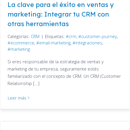
La clave para el éxito en ventas y
marketing: Integrar tu CRM con
otras herramientas
Categorías:
CRM
|
Etiquetas:
crm
,
customer-journey
,
ecommerce
,
email-marketing
,
integraciones
,
marketing
Si eres responsable de la estrategia de ventas y
marketing de tu empresa, seguramente estés
familiarizado con el concepto de CRM. Un CRM (Customer
Relationship [...]
Leer más