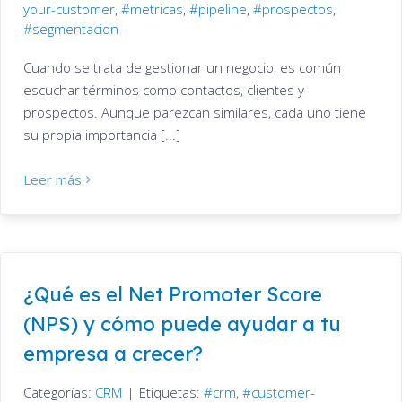
your-customer
,
metricas
,
pipeline
,
prospectos
,
segmentacion
Cuando se trata de gestionar un negocio, es común
escuchar términos como contactos, clientes y
prospectos. Aunque parezcan similares, cada uno tiene
su propia importancia [...]
Leer más
¿Qué es el Net Promoter Score
(NPS) y cómo puede ayudar a tu
empresa a crecer?
Categorías:
CRM
|
Etiquetas:
crm
,
customer-