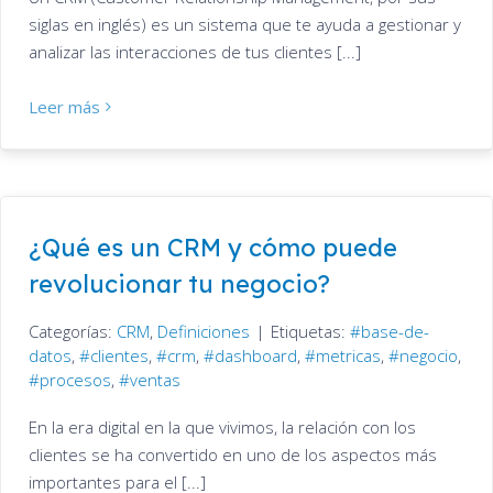
siglas en inglés) es un sistema que te ayuda a gestionar y
analizar las interacciones de tus clientes [...]
Leer más
¿Qué es un CRM y cómo puede
revolucionar tu negocio?
Categorías:
CRM
,
Definiciones
|
Etiquetas:
base-de-
datos
,
clientes
,
crm
,
dashboard
,
metricas
,
negocio
,
procesos
,
ventas
En la era digital en la que vivimos, la relación con los
clientes se ha convertido en uno de los aspectos más
importantes para el [...]