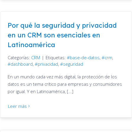
Por qué la seguridad y privacidad
en un CRM son esenciales en
Latinoamérica
Categorías:
CRM
|
Etiquetas:
base-de-datos
,
crm
,
dashboard
,
privacidad
,
seguridad
En un mundo cada vez más digital, la protección de los
datos es un tema crítico para empresas y consumidores
por igual. Y en Latinoamérica, [...]
Leer más