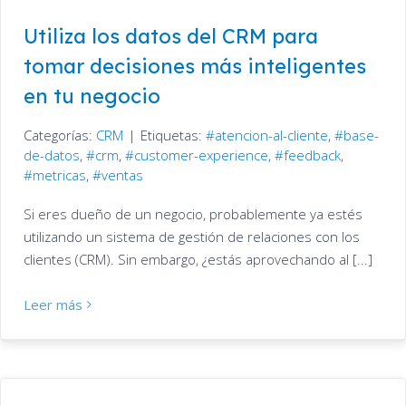
Utiliza los datos del CRM para
tomar decisiones más inteligentes
en tu negocio
Categorías:
CRM
|
Etiquetas:
atencion-al-cliente
,
base-
de-datos
,
crm
,
customer-experience
,
feedback
,
metricas
,
ventas
Si eres dueño de un negocio, probablemente ya estés
utilizando un sistema de gestión de relaciones con los
clientes (CRM). Sin embargo, ¿estás aprovechando al [...]
Leer más