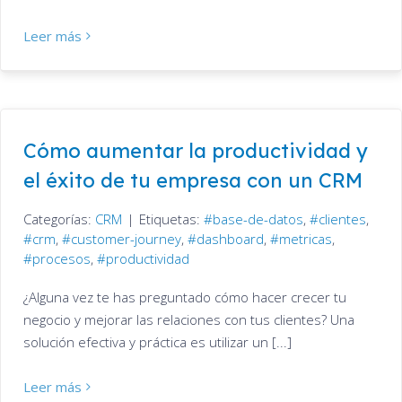
Leer más
Cómo aumentar la productividad y
el éxito de tu empresa con un CRM
Categorías:
CRM
|
Etiquetas:
base-de-datos
,
clientes
,
crm
,
customer-journey
,
dashboard
,
metricas
,
procesos
,
productividad
¿Alguna vez te has preguntado cómo hacer crecer tu
negocio y mejorar las relaciones con tus clientes? Una
solución efectiva y práctica es utilizar un [...]
Leer más