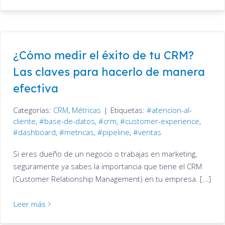
¿Cómo medir el éxito de tu CRM?
Las claves para hacerlo de manera
efectiva
Categorías:
CRM
,
Métricas
|
Etiquetas:
atencion-al-
cliente
,
base-de-datos
,
crm
,
customer-experience
,
dashboard
,
metricas
,
pipeline
,
ventas
Si eres dueño de un negocio o trabajas en marketing,
seguramente ya sabes la importancia que tiene el CRM
(Customer Relationship Management) en tu empresa. [...]
Leer más